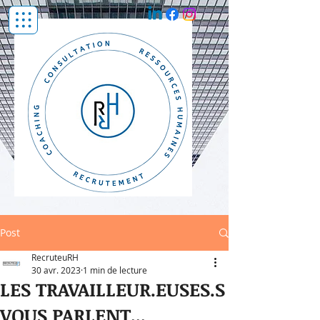
Post
RecruteuRH
30 avr. 2023
1 min de lecture
LES TRAVAILLEUR.EUSES.S
VOUS PARLENT...