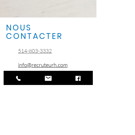
NOUS
CONTACTER
514-803-3332
info@recruteurh.com
CONTACTEZ-NOUS
Réservez une consultation gratuite
SERVICES AUX ENTREPRISES