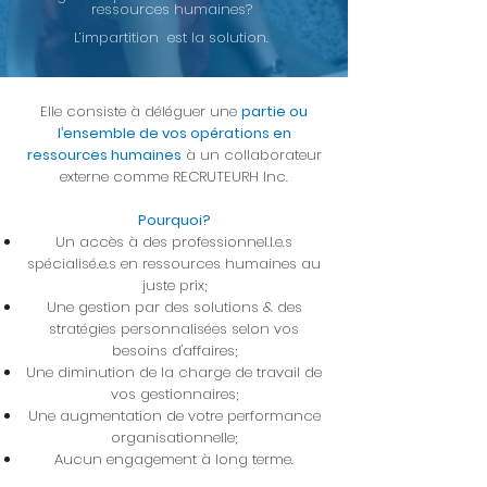
ressources humaines?
L’impartition est la solution.
Elle consiste à déléguer une
partie ou
l’ensemble de vos opérations en
ressources humaines
à un collaborateur
externe comme RECRUTEURH Inc.
Pourquoi?
Un accès à des professionnel.l.e.s
spécialisé.e.s en ressources humaines au
juste prix;
Une gestion par des solutions & des
stratégies personnalisées selon vos
besoins d'affaires;
Une diminution de la charge de travail de
vos gestionnaires;
Une augmentation de votre performance
organisationnelle;
Aucun engagement à long terme.