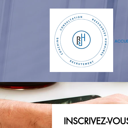
ACCUE
INSCRIVEZ-VOU