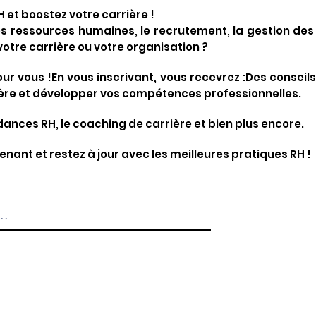
H et boostez votre carrière !
s ressources humaines, le recrutement, la gestion des
votre carrière ou votre organisation ?
pour vous !En vous inscrivant, vous recevrez :Des conseil
ère et développer vos compétences professionnelles.
dances RH, le coaching de carrière et bien plus encore.
enant et restez à jour avec les meilleures pratiques RH !