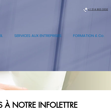
+1 514 803 3332
IL
SERVICES AUX ENTREPRISES
FORMATION & Co.
S À NOTRE INFOLETTRE