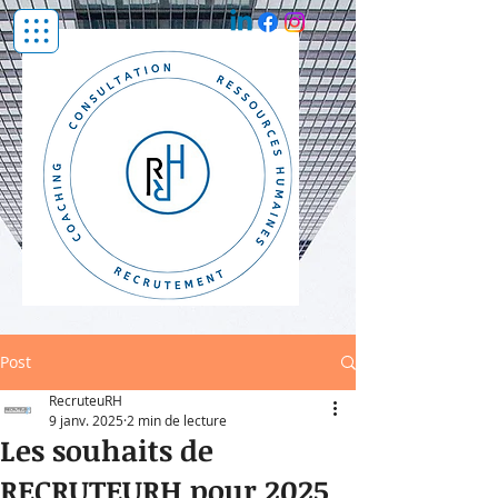
Post
RecruteuRH
9 janv. 2025
2 min de lecture
Les souhaits de
RECRUTEURH pour 2025