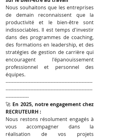
Nous souhaitons que les entreprises 
de demain reconnaissent que la 
productivité et le bien-être sont 
indissociables. Il est temps d'investir 
dans des programmes de coaching, 
des formations en leadership, et des 
stratégies de gestion de carrière qui 
encouragent l'épanouissement 
professionnel et personnel des 
équipes.
--------------------------------------------------------
--------------------------------------------------------
---------------
🚀 
En 2025, notre engagement chez 
RECRUTEURH :
Nous restons résolument engagés à 
vous accompagner dans la 
réalisation de vos projets 