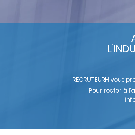
L’IND
RECRUTEURH vous propos
Pour rester à l’
inf