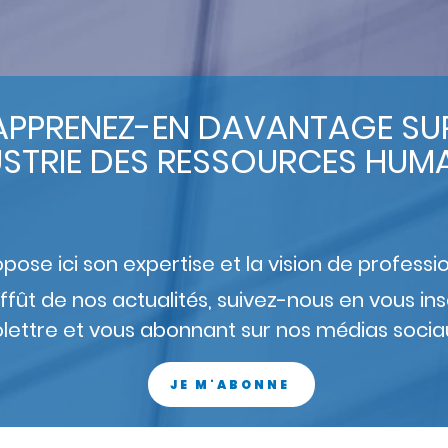
APPRENEZ-EN DAVANTAGE SU
USTRIE DES RESSOURCES HUMA
e ici son expertise et la vision de professionne
affût de nos actualités, suivez-nous en vous in
olettre et vous abonnant sur nos médias socia
JE M'ABONNE