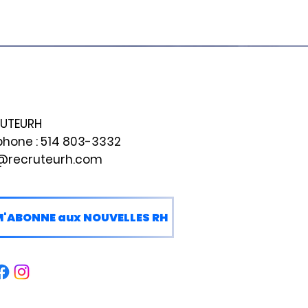
UTEURH
phone :
514 803-3332
@recruteurh.com
M'ABONNE aux NOUVELLES RH