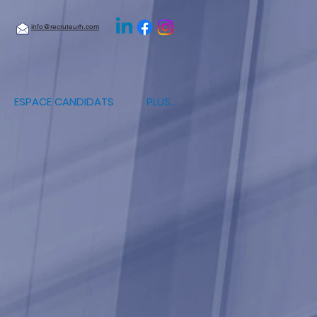
info@recruteurh.com
ESPACE CANDIDATS
PLUS...