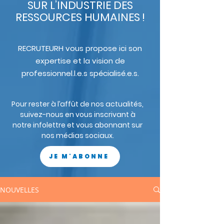
SUR L’INDUSTRIE DES
RESSOURCES HUMAINES !
RECRUTEURH vous propose ici son
expertise et la vision de
professionnel.l.e.s spécialisé.e.s.
Pour rester à l’affût de nos actualités,
suivez-nous en vous inscrivant à
notre infolettre et vous abonnant sur
nos médias sociaux.
JE M'ABONNE
NOUVELLES