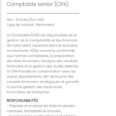
Comptable senior (CPA)
Lieu : Granby (Sur site)
Type de contrat : Permanent
Le Comptable (CPA) est responsable de la
gestion de la comptabilité et des finances
de notre client, oeuvrant dans le domaine
mnufacturier. Il/Elle assure la conformité
aux normes comptables, la préparation
des états financiers, l'analyse des résultats
financiers et la gestion des audits externes.
Le CPA travaille en collaboration avec les
autres départements afin de fournir des
conseils financiers stratégiques et garantir
la bonne gestion des ressources
financières de l'entreprise.
RESPONSABILITÉS
- Préparer et analyser les états financiers
mensuels, trimestriels et annuels.