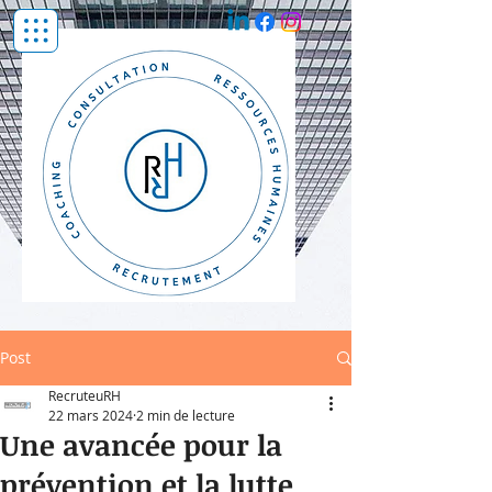
Post
RecruteuRH
22 mars 2024
2 min de lecture
Une avancée pour la
prévention et la lutte