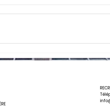
Comité SST ou agent de
Fin 
liaison : connaissez-vous
une 
vos obligations?
nouv
RECR
Télé
info
ÈRE