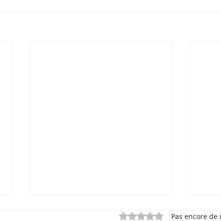
Noté 0 étoile sur 5.
Pas encore de 