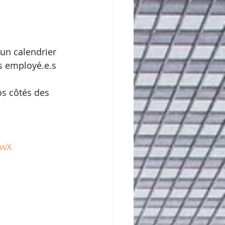
un calendrier 
os employé.e.s
os côtés des 
nwX