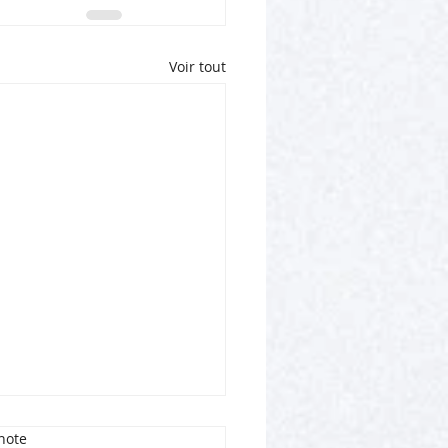
Voir tout
note