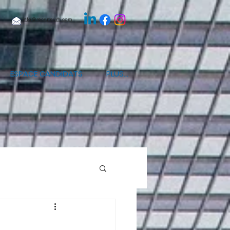
info@recruteurh.com
ESPACE CANDIDATS
PLUS...