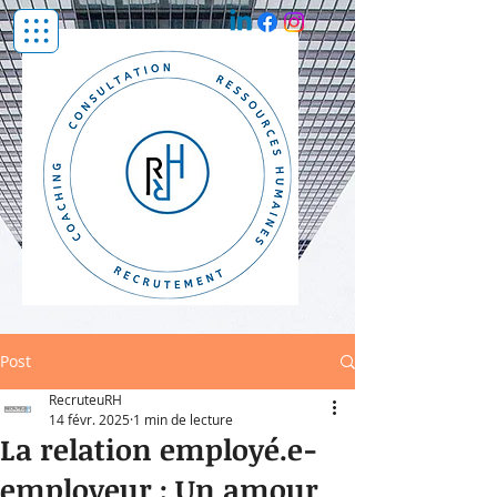
Post
RecruteuRH
14 févr. 2025
1 min de lecture
La relation employé.e-
employeur : Un amour