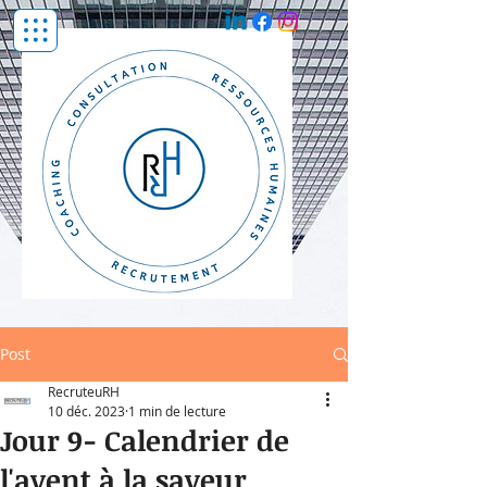
Post
RecruteuRH
10 déc. 2023
1 min de lecture
Jour 9- Calendrier de
l'avent à la saveur