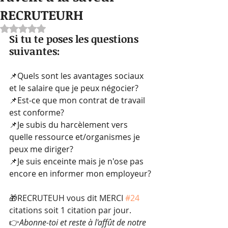
RECRUTEURH
Noté NaN étoiles sur 5.
Si tu te poses les questions 
suivantes:
📌Quels sont les avantages sociaux 
et le salaire que je peux négocier? 
📌Est-ce que mon contrat de travail 
est conforme?
📌Je subis du harcèlement vers 
quelle ressource et/organismes je 
peux me diriger?
📌Je suis enceinte mais je n'ose pas 
encore en informer mon employeur?
🎁RECRUTEUH vous dit MERCI 
#24
citations soit 1 citation par jour.
👉
Abonne-toi et reste à l'affût de notre 