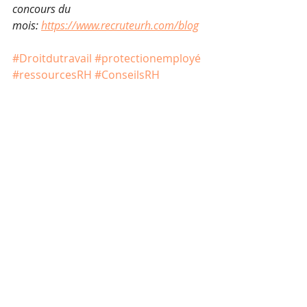
concours du 
mois: 
https://www.recruteurh.com/blog
#Droitdutravail
#protectionemployé
#ressourcesRH
#ConseilsRH