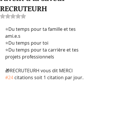
RECRUTEURH
Noté NaN étoiles sur 5.
⭐Du temps pour ta famille et tes 
ami.e.s
⭐Du temps pour toi
⭐Du temps pour ta carrière et tes 
projets professionnels
🎁RECRUTEURH vous dit MERCI 
#24
 citations soit 1 citation par jour.