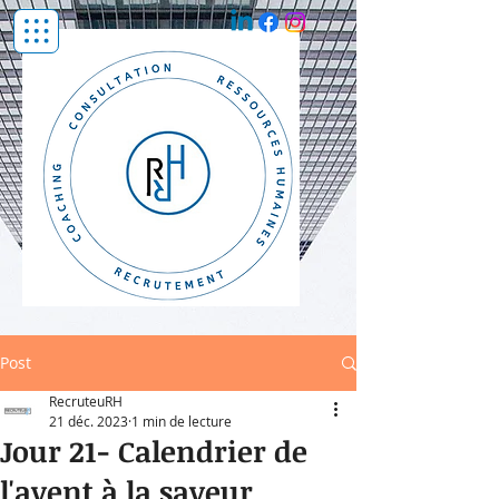
Post
RecruteuRH
21 déc. 2023
1 min de lecture
Jour 21- Calendrier de
l'avent à la saveur