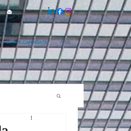
info@recruteurh.com
ESPACE CANDIDATS
PLUS...
la