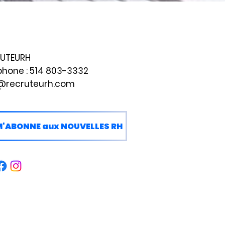
UTEURH
phone :
514 803-3332
@recruteurh.com
M'ABONNE aux NOUVELLES RH