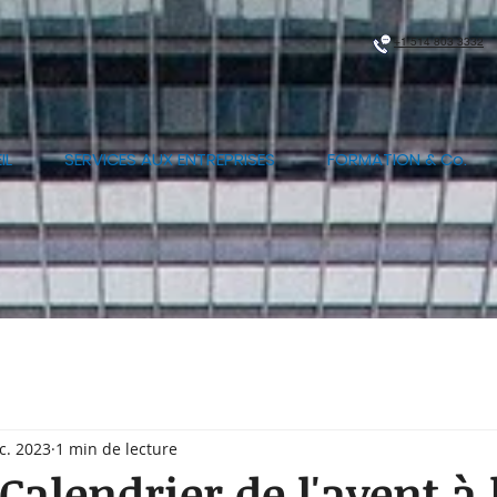
+1 514 803 3332
IL
SERVICES AUX ENTREPRISES
FORMATION & Co.
c. 2023
1 min de lecture
Calendrier de l'avent à 