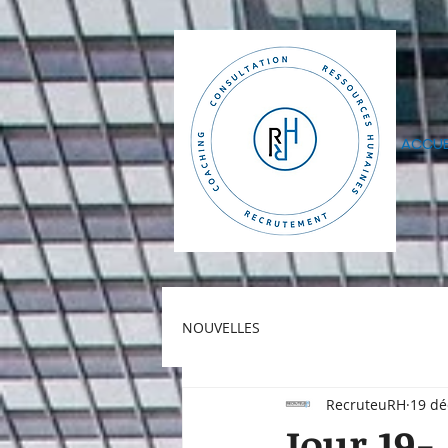
ACCUE
NOUVELLES
RecruteuRH
19 dé
Jour 19- 