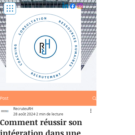
Post
RecruteuRH
28 août 2024
2 min de lecture
Comment réussir son
intégration dans une