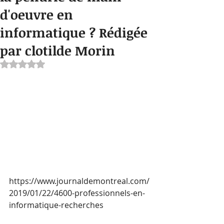
d'oeuvre en
informatique ? Rédigée
par clotilde Morin
Noté NaN étoiles sur 5.
https://www.journaldemontreal.com/
2019/01/22/4600-professionnels-en-
informatique-recherches