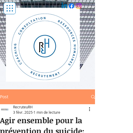
Post
RecruteuRH
3 févr. 2025
1 min de lecture
Agir ensemble pour la
prévention du suicide: